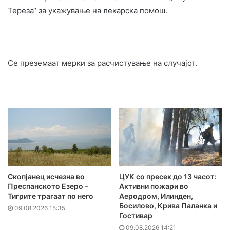
Тереза“ за укажување на лекарска помош.
Се преземаат мерки за расчистување на случајот.
Скопјанец исчезна во
ЦУК со пресек до 13 часот:
Преспанското Езеро –
Активни пожари во
Тигрите трагаат по него
Аеродром, Илинден,
Босилово, Крива Паланка и
09.08.2026 15:35
Гостивар
09.08.2026 14:21