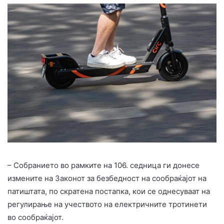
– Собранието во рамките на 106. седница ги донесе
измените на Законот за безбедност на сообраќајот на
патиштата, по скратена постапка, кои се однесуваат на
регулирање на учеството на електричните тротинети
во сообраќајот.