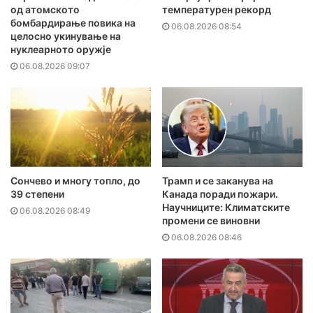
од атомското
температурен рекорд
бомбардирање повика на
06.08.2026 08:54
целосно укинување на
нуклеарното оружје
06.08.2026 09:07
Сончево и многу топло, до
Трамп и се заканува на
39 степени
Канада поради пожари.
Научниците: Климатските
06.08.2026 08:49
промени се виновни
06.08.2026 08:46