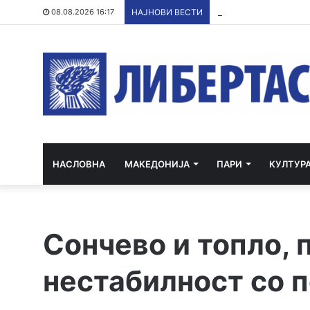
(ВИДЕО) Инцидент во
08.08.2026 16:17
НАЈНОВИ ВЕСТИ
НАСЛОВНА
МАКЕДОНИЈА
ПАРИ
КУЛТУР
Сончево и топло, 
нестабилност со 