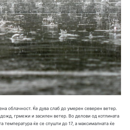
ена облачност. Ќе дува слаб до умерен северен ветер.
 дожд, грмежи и засилен ветер. Во делови од котлината
а температура ќе се спушти до 17, а максималната ќе