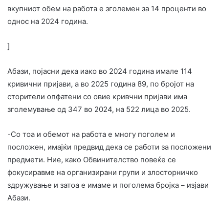
вкупниот обем на работа е зголемен за 14 проценти во
однос на 2024 година.
]
Абази, појасни дека иако во 2024 година имале 114
кривични пријави, а во 2025 година 89, по бројот на
сторители опфатени со овие кривчни пријави има
зголемување од 347 во 2024, на 522 лица во 2025.
-Со тоа и обемот на работа е многу поголем и
посложен, имајќи предвид дека се работи за посложени
предмети. Ние, како Обвинителство повеќе се
фокусиравме на организирани групи и злосторничко
здружување и затоа е имаме и поголема бројка – изјави
Абази.