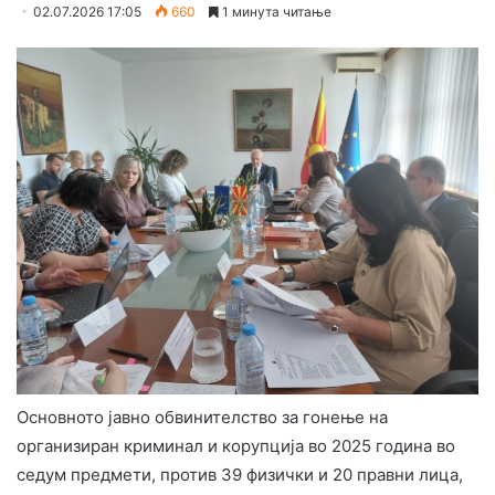
02.07.2026 17:05
660
1 минута читање
Основното јавно обвинителство за гонење на
организиран криминал и корупција во 2025 година во
седум предмети, против 39 физички и 20 правни лица,