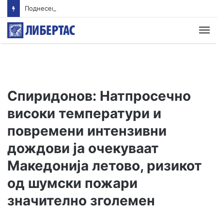
Поднесена пријава против Петер Сијарто поради сомнеж за примање мито
М
Спиридонов: Натпросечно
високи температури и
повремени интензивни
дождови ја очекуваат
Македонија летово, ризикот
од шумски пожари
значително зголемен