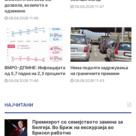
дозвола, возилото е
09.08.2026 11:47
одземено
09.08.2026 11:49
ВМРО-ДПМНЕ: Инфлацијата
Нема подолги задржувања
од 5,7 падна на 2,3 проценти
на граничните премини
09.08.2026 11:46
09.08.2026 11:43
НАЈЧИТАНИ
Премиерот со семејството замина за
Белгија. Во Бриж на екскурзија во
Брисел работно