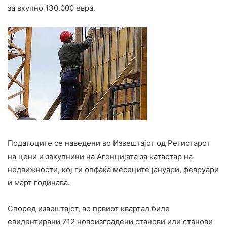
за вкупно 130.000 евра.
Податоците се наведени во Извештајот од Регистарот
на цени и закупнини на Агенцијата за катастар на
недвижности, кој ги опфаќа месеците јануари, февруари
и март годинава.
Според извештајот, во првиот квартал биле
евидентирани 712 новоизградени станови или станови