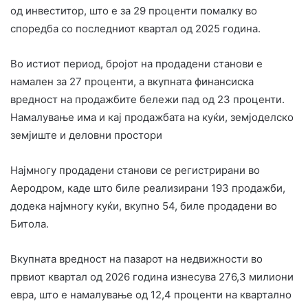
од инвеститор, што е за 29 проценти помалку во
споредба со последниот квартал од 2025 година.
Во истиот период, бројот на продадени станови е
намален за 27 проценти, а вкупната финансиска
вредност на продажбите бележи пад од 23 проценти.
Намалување има и кај продажбата на куќи, земјоделско
земјиште и деловни простори
Најмногу продадени станови се регистрирани во
Аеродром, каде што биле реализирани 193 продажби,
додека најмногу куќи, вкупно 54, биле продадени во
Битола.
Вкупната вредност на пазарот на недвижности во
првиот квартал од 2026 година изнесува 276,3 милиони
евра, што е намалување од 12,4 проценти на квартално