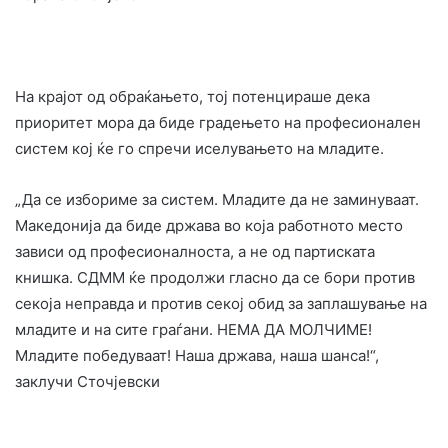
На крајот од обраќањето, тој потенцираше дека
приоритет мора да биде градењето на професионален
систем кој ќе го спречи иселувањето на младите.
„Да се избориме за систем. Младите да не заминуваат.
Македонија да биде држава во која работното место
зависи од професионалноста, а не од партиската
книшка. СДММ ќе продолжи гласно да се бори против
секоја неправда и против секој обид за заплашување на
младите и на сите граѓани. НЕМА ДА МОЛЧИМЕ!
Младите победуваат! Наша држава, наша шанса!“,
заклучи Сточјевски