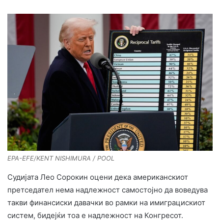
EPA-EFE/KENT NISHIMURA / POOL
Судијата Лео Сорокин оцени дека американскиот
претседател нема надлежност самостојно да воведува
такви финансиски давачки во рамки на имиграцискиот
систем, бидејќи тоа е надлежност на Конгресот.