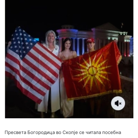
Пресвета Богородица во Скопје се читала посебна