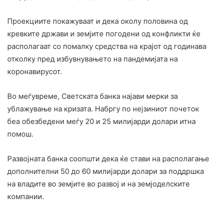
Проекциите покажуваат и дека околу половина од
кревките држави и земјите погодени од конфликти ќе
располагаат со помалку средства на крајот од годинава
отколку пред избувнувањето на пандемијата на
коронавирусот.
Во меѓувреме, Светската банка најави мерки за
ублажување на кризата. Набргу по нејзиниот почеток
беа обезбедени меѓу 20 и 25 милијарди долари итна
помош.
Развојната банка соопшти дека ќе стави на располагање
дополнителни 50 до 60 милијарди долари за поддршка
на владите во земјите во развој и на земјоделските
компании.