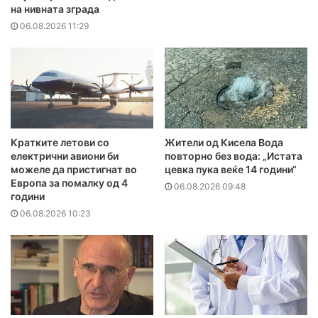
на нивната зграда
06.08.2026 11:29
Кратките летови со
Жители од Кисела Вода
електрични авиони би
повторно без вода: „Истата
можеле да пристигнат во
цевка пука веќе 14 години“
Европа за помалку од 4
06.08.2026 09:48
години
06.08.2026 10:23