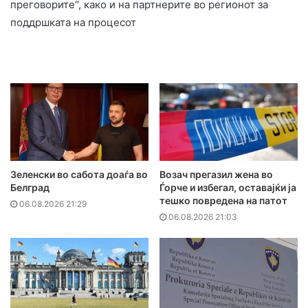
преговорите“, како и на партнерите во регионот за
поддршката на процесот
Зеленски во сабота доаѓа во
Возач прегазил жена во
Белград
Ѓорче и избегал, оставајќи ја
тешко повредена на патот
06.08.2026 21:29
06.08.2026 21:03