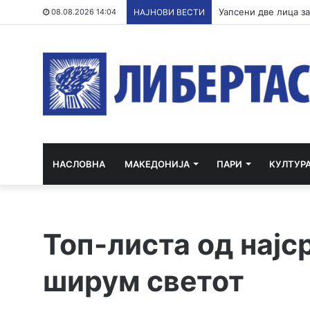
ВМРО-ДПМНЕ: СДСМ 
08.08.2026 14:04
НАЈНОВИ ВЕСТИ
НАСЛОВНА
МАКЕДОНИЈА
ПАРИ
КУЛТУР
Топ-листа од најс
ширум светот