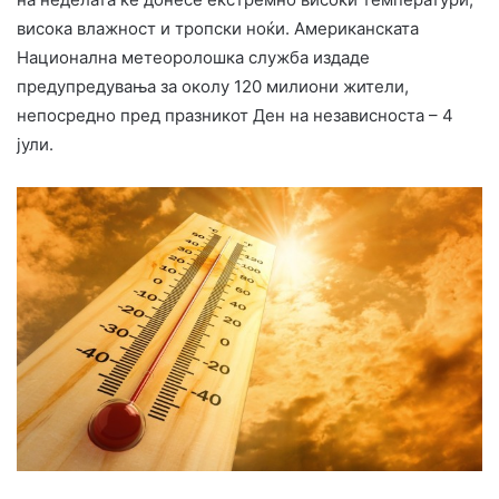
висока влажност и тропски ноќи. Американската
Национална метеоролошка служба издаде
предупредувања за околу 120 милиони жители,
непосредно пред празникот Ден на независноста – 4
јули.