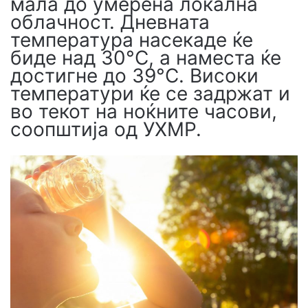
мала до умерена локална
облачност. Дневната
температура насекаде ќе
биде над 30°C, а наместа ќе
достигне до 39°C. Високи
температури ќе се задржат и
во текот на ноќните часови,
соопштија од УХМР.