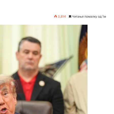
3,814
Читање помалку од 1м