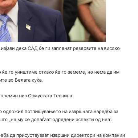
зјави дека САД ќе ги запленат резервите на високо
но ќе го уништиме откако ќе го земеме, но нема да им
ите во Белата куќа.
а премин низ Ормуската Теснина.
го одложил потпишувањето на извршната наредба за
што „не му се допаѓаат одредени аспекти од неа“.
реба да присуствуваат извршни директори на компании