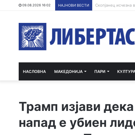
09.08.2026 16:02
НАЈНОВИ ВЕСТИ
НАСЛОВНА
МАКЕДОНИЈА
ПАРИ
КУЛТУР
Трамп изјави дек
напад е убиен лид