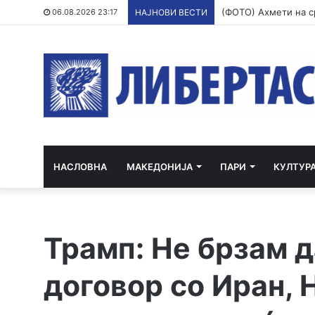
06.08.2026 23:17
НАЈНОВИ ВЕСТИ
НАСЛОВНА
МАКЕДОНИЈА
ПАРИ
КУЛТУР
Трамп: Не брзам 
договор со Иран, Н