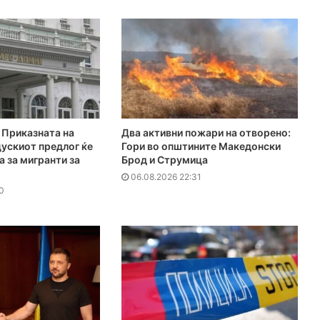
Приказната на
Два активни пожари на отворено:
ускиот предлог ќе
Гори во општините Македонски
а за мигранти за
Брод и Струмица
06.08.2026 22:31
0