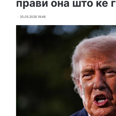
прави она што ќе 
20.05.2026 18:46