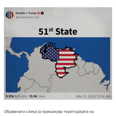
Објавената слика ја прикажува територијата на