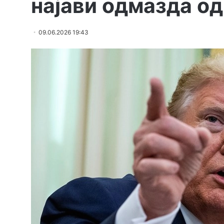
најави одмазда о
09.06.2026 19:43