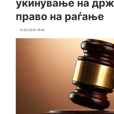
укинување на држ
право на раѓање
10.02.2025 18:45