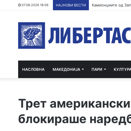
07.08.2026 18:06
НАЈНОВИ ВЕСТИ
НАСЛОВНА
МАКЕДОНИЈА
ПАРИ
КУЛТУР
Трет американски 
блокираше наредб