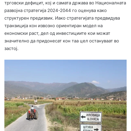
трговски дефицит, кој и самата држава во Националната
развојна стратегија 2024-2044 го оценува како
структурен предизвик. Иако стратегијата предвидува
транзиција кон извозно ориентиран модел на
економски раст, дел од инвестициите кои можат
значително да придонесат кон таа цел остануваат во
застој.