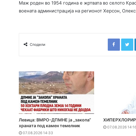
Маж роден во 1954 година е жртвата во селото Кра
воената администрација на регионот Херсон, Олекс
Faceboo
T
Сподели
Левица: ВМРО-ДПМНЕ ја „закопа“
ХИПЕРХЛОРИР
храната под камен темелник
07.08.2026 14:1
07.08.2026 14:33