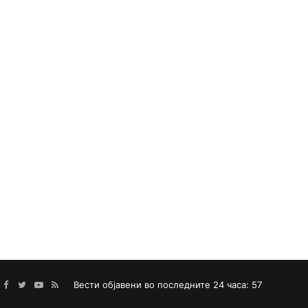
Facebook
Twitter
YouTube
RSS
Вести објавени во последните 24 часа: 57