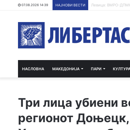
ХИПЕРХЛОРИРАЊЕ 
07.08.2026 14:39
НАЈНОВИ ВЕСТИ
НАСЛОВНА
МАКЕДОНИЈА
ПАРИ
КУЛТУР
Три лица убиени в
регионот Доњецк,