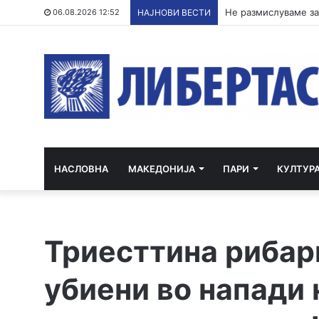
06.08.2026 12:52
НАЈНОВИ ВЕСТИ
НАСЛОВНА
МАКЕДОНИЈА
ПАРИ
КУЛТУР
Триесттина рибар
убиени во напади 