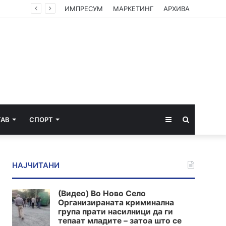
СДСМ: Кој оди на екскурзија во Брисел среде лето? Само оној што има таен план „под радарот“
ИМПРЕСУМ
МАРКЕТИНГ
АРХИВА
Sidebar
Пребарај
ТАВ
СПОРТ
за
НАЈЧИТАНИ
(Видео) Во Ново Село
Организираната криминална
група прати насилници да ги
тепаат младите – затоа што се