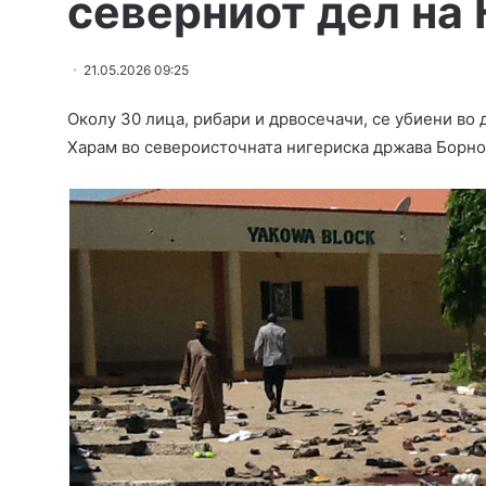
северниот дел на 
21.05.2026 09:25
Околу 30 лица, рибари и дрвосечачи, се убиени во
Харам во североисточната нигериска држава Борно