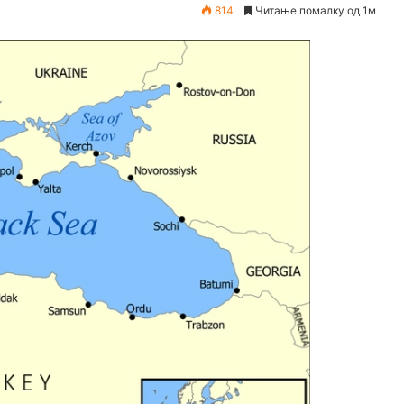
814
Читање помалку од 1м