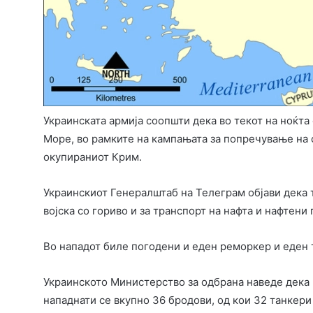
Украинската армија соопшти дека во текот на ноќта
Море, во рамките на кампањата за попречување на 
окупираниот Крим.
Украинскиот Генералштаб на Телеграм објави дека 
војска со гориво и за транспорт на нафта и нафтен
Во нападот биле погодени и еден реморкер и еден 
Украинското Министерство за одбрана наведе дека 
нападнати се вкупно 36 бродови, од кои 32 танкери