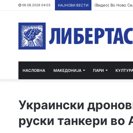
06.08.2026 04:03
НАЈНОВИ ВЕСТИ
НАСЛОВНА
МАКЕДОНИЈА
ПАРИ
КУЛТУР
Украински дронов
руски танкери во