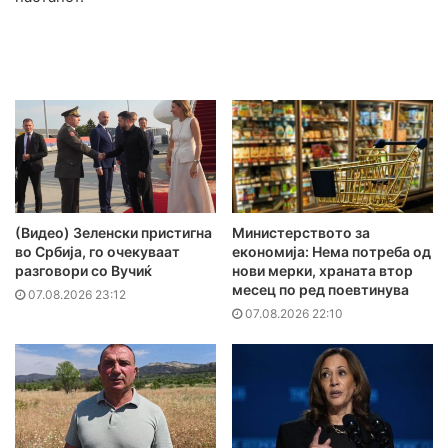
(Видео) Зеленски пристигна
Министерството за
во Србија, го очекуваат
економија: Нема потреба од
разговори со Вучиќ
нови мерки, храната втор
месец по ред поевтинува
07.08.2026 23:12
07.08.2026 22:10