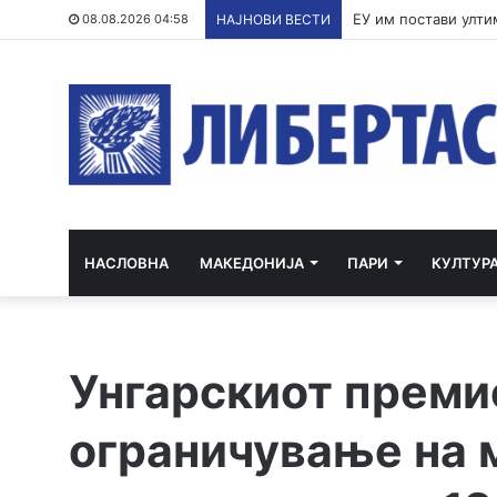
По речиси 30 годин
08.08.2026 04:58
НАЈНОВИ ВЕСТИ
НАСЛОВНА
МАКЕДОНИЈА
ПАРИ
КУЛТУР
Унгарскиот преми
ограничување на 