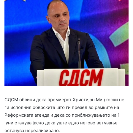
СДСМ обвини дека премиерот Христијан Мицкоски не
ги исполнил обврските што ги презел во рамките на
Реформската агенда и дека со приближувањето на 1
јуни станува јасно дека уште едно негово ветување
останува нереализирано.