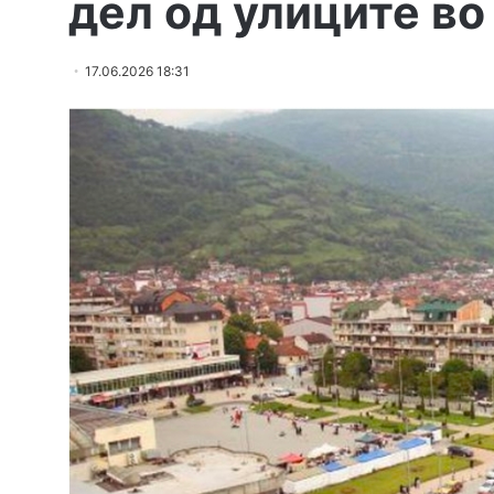
дел од улиците во
17.06.2026 18:31