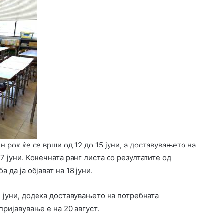
 рок ќе се врши од 12 до 15 јуни, а доставувањето на
7 јуни. Конечната ранг листа со резултатите од
да ја објават на 18 јуни.
3 јуни, додека доставувањето на потребната
пријавување е на 20 август.