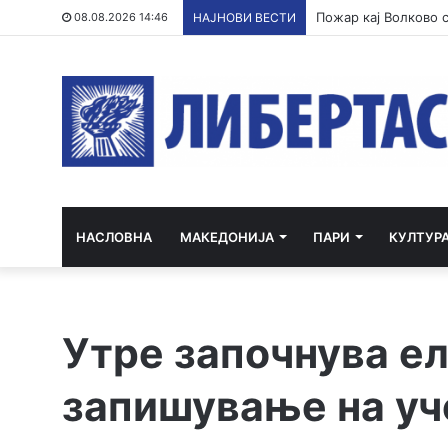
08.08.2026 14:46
НАЈНОВИ ВЕСТИ
НАСЛОВНА
МАКЕДОНИЈА
ПАРИ
КУЛТУР
Утре започнува е
запишување на уч