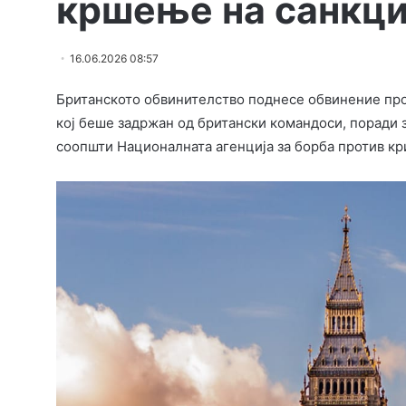
кршење на санкц
16.06.2026 08:57
Британското обвинителство поднесе обвинение проти
кој беше задржан од британски командоси, поради 
соопшти Националната агенција за борба против кр