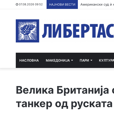
07.08.2026 09:52
НАЈНОВИ ВЕСТИ
НАСЛОВНА
МАКЕДОНИЈА
ПАРИ
КУЛТУР
Велика Британија 
танкер од руската