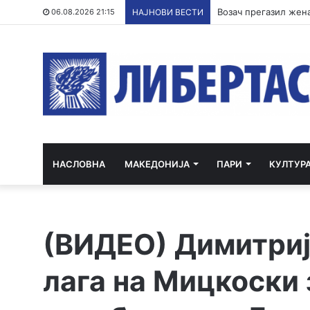
06.08.2026 21:15
НАЈНОВИ ВЕСТИ
НАСЛОВНА
МАКЕДОНИЈА
ПАРИ
КУЛТУР
(ВИДЕО) Димитриј
лага на Мицкоски