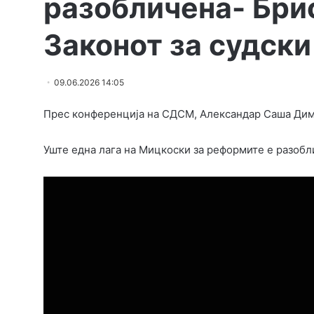
разобличена- Бри
Законот за судски
09.06.2026 14:05
Прес конференција на СДСМ, Александар Саша Дим
Уште една лага на Мицкоски за реформите е разобл