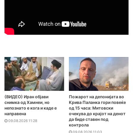
(ВИДЕО) Иран објави
Пожарот на депонијата во
снимка од Хамнеи, но
Крива Паланка гори повеќе
непознато е кога и каде е
од 15 часа: Митовски
направена
очекува до крајот на денот
да биде ставен под
09.08.2026 11:28
контрола
09.08.2026 11:03