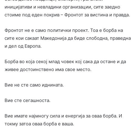
иницијативи и невладини организации, сите заедно
стоиме под еден покрив – Фронтот за вистина и правда.
Фронтот не е само политички проект. Тоа е борба на
сите кои сакаат Македонија да биде слободна, праведна
и дел од Европа.
Борба во која секој млад човек кој сака да остане и да
живее достоинствено има свое место.
Вие не сте само иднината.
Вие сте сегашноста.
Вие имате најмногу сила и енергија за оваа борба. И
токму затоа оваа борба е ваша.