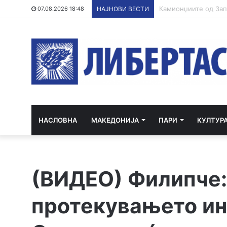
07.08.2026 18:48
НАЈНОВИ ВЕСТИ
НАСЛОВНА
МАКЕДОНИЈА
ПАРИ
КУЛТУР
(ВИДЕО) Филипче:
протекувањето ин