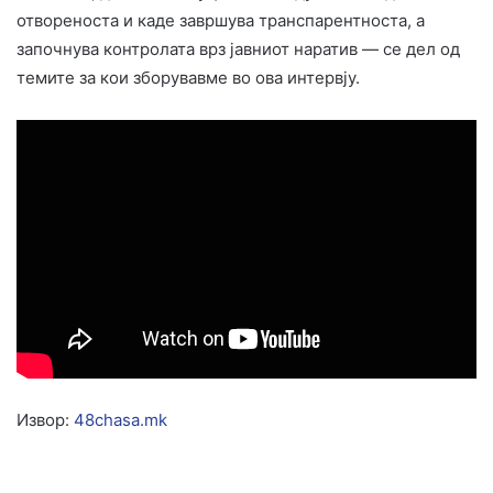
отвореноста и каде завршува транспарентноста, а
започнува контролата врз јавниот наратив — се дел од
темите за кои зборувавме во ова интервју.
Извор:
48chasa.mk