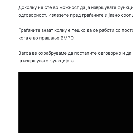
Доколку не сте во можност да ја извршувате функц
одговорност. Излезете пред граѓаните и јавно сооп
Граѓаните знаат колку е тешко да се работи со пос
кога е во прашање ВМРО.
Затоа ве охрабруваме да постапите одговорно и да
ја извршувате функцијата.