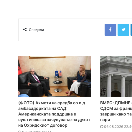
Faceboo
T
Сподели
(ФОТО) Ахмети на средба со в.д.
ВМРО-ДПМНЕ: 
амбасадорката на САД:
СДСМ за франц
Американската поддршка е
заврши како та
суштинска за зачувување на духот
пари
на Охридскиот договор
06.08.2026 22:4