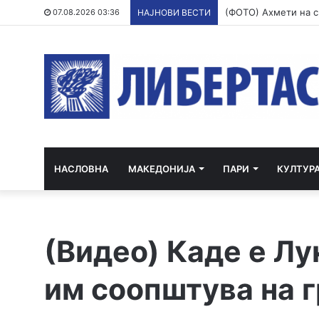
07.08.2026 03:36
НАЈНОВИ ВЕСТИ
НАСЛОВНА
МАКЕДОНИЈА
ПАРИ
КУЛТУР
(Видео) Каде е Лу
им соопштува на г