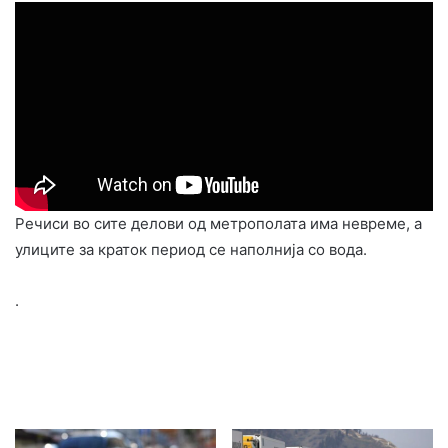
Речиси во сите делови од метрополата има невреме, а
улиците за краток период се наполнија со вода.
.