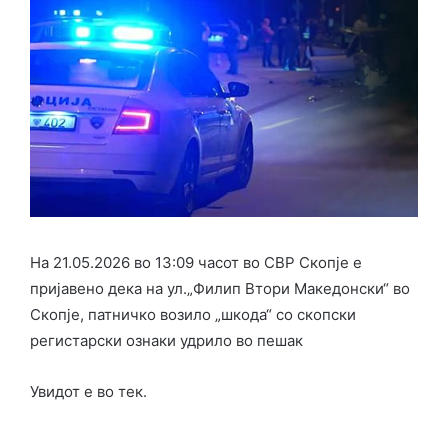
На 21.05.2026 во 13:09 часот во СВР Скопје е
пријавено дека на ул.„Филип Втори Македонски“ во
Скопје, патничко возило „шкода“ со скопски
регистарски ознаки удрило во пешак
Увидот е во тек.