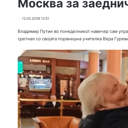
Москва за заедни
12.05.2026 12:51
Владимир Путин во понеделникот навечер сам управ
сретнал со својата поранешна учителка Вера Гуреви