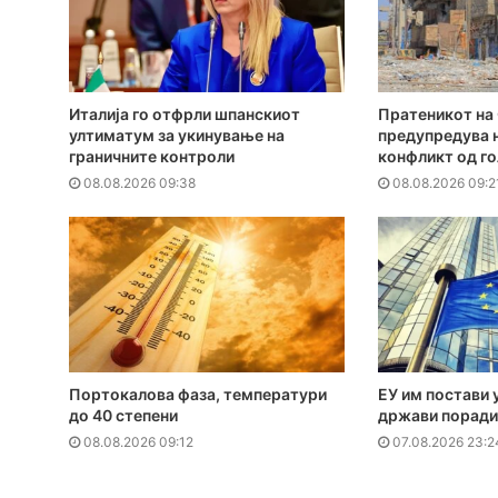
Италија го отфрли шпанскиот
Пратеникот на 
ултиматум за укинување на
предупредува н
граничните контроли
конфликт од г
08.08.2026 09:38
08.08.2026 09:2
Портокалова фаза, температури
ЕУ им постави 
до 40 степени
држави поради
08.08.2026 09:12
07.08.2026 23:2