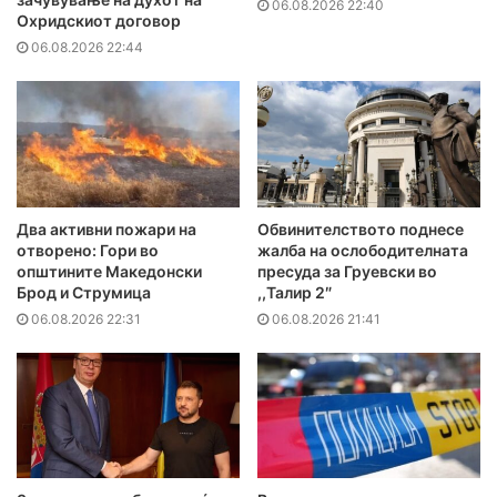
06.08.2026 22:40
Охридскиот договор
06.08.2026 22:44
Два активни пожари на
Обвинителството поднесе
отворено: Гори во
жалба на ослободителната
општините Македонски
пресуда за Груевски во
Брод и Струмица
,,Талир 2″
06.08.2026 22:31
06.08.2026 21:41