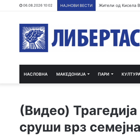
Жители од Кисела Во
06.08.2026 10:02
НАЈНОВИ ВЕСТИ
НАСЛОВНА
МАКЕДОНИЈА
ПАРИ
КУЛТУР
(Видео) Трагедија
сруши врз семејна