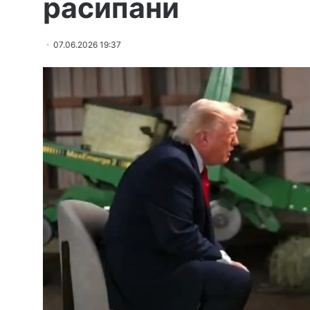
расипани
07.06.2026 19:37