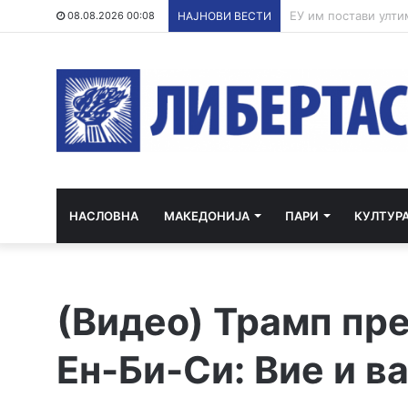
По речиси 30 годин
08.08.2026 00:08
НАЈНОВИ ВЕСТИ
НАСЛОВНА
МАКЕДОНИЈА
ПАРИ
КУЛТУР
(Видео) Трамп пре
Ен-Би-Си: Вие и в