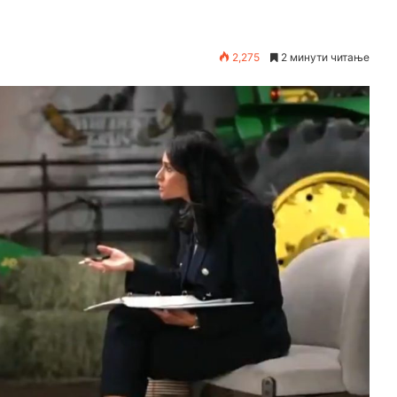
2,275
2 минути читање