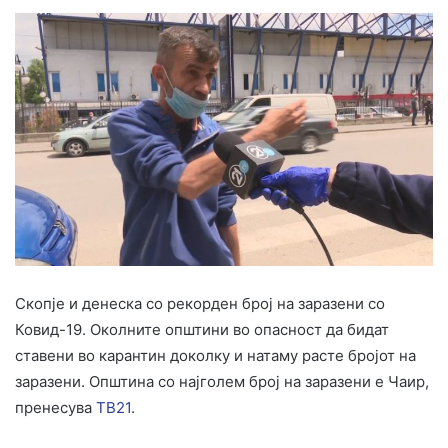
Скопје и денеска со рекорден број на заразени со
Ковид-19. Околните општини во опасност да бидат
ставени во карантин доколку и натаму расте бројот на
заразени. Општина со најголем број на заразени е Чаир,
пренесува
ТВ21
.