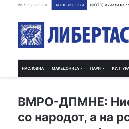
07.08.2026 02:11
НАЈНОВИ ВЕСТИ
НАСЛОВНА
МАКЕДОНИЈА
ПАРИ
КУЛТУР
ВМРО-ДПМНЕ: Ние
со народот, а на 