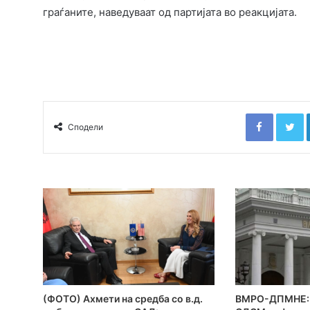
граѓаните, наведуваат од партијата во реакцијата.
Faceboo
T
Сподели
(ФОТО) Ахмети на средба со в.д.
ВМРО-ДПМНЕ: 