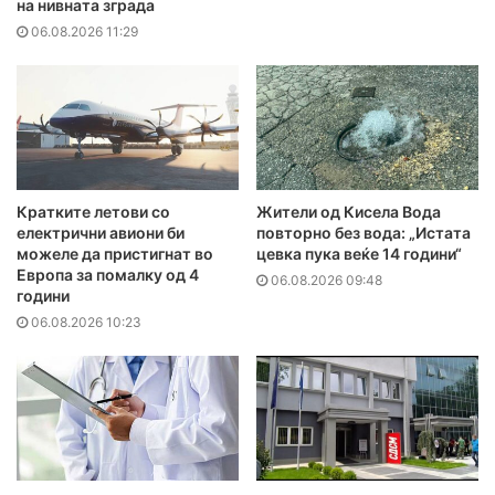
на нивната зграда
06.08.2026 11:29
Кратките летови со
Жители од Кисела Вода
електрични авиони би
повторно без вода: „Истата
можеле да пристигнат во
цевка пука веќе 14 години“
Европа за помалку од 4
06.08.2026 09:48
години
06.08.2026 10:23