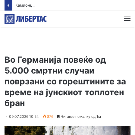
Камионџиите од Западен Балкан ќе блокираат граници бидејќи Брисел ги игнорира нивните барања
М
Во Германија повеќе од
5.000 смртни случаи
поврзани со горештините за
време на јунскиот топлотен
бран
09.07.2026 10:54
876
Читање помалку од 1м