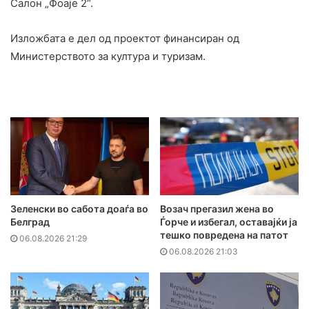
Салон „Фоаје 2“.
Изложбата е дел од проектот финансиран од
Министерството за култура и туризам.
Зеленски во сабота доаѓа во
Возач прегазил жена во
Белград
Ѓорче и избегал, оставајќи ја
тешко повредена на патот
06.08.2026 21:29
06.08.2026 21:03