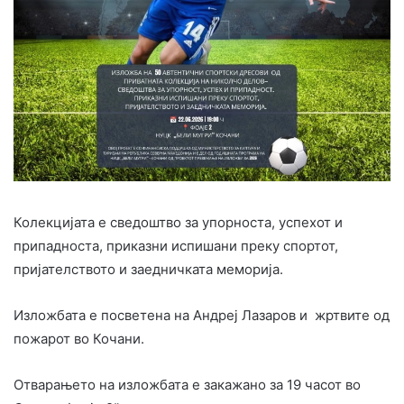
Колекцијата е сведоштво за упорноста, успехот и
припадноста, приказни испишани преку спортот,
пријателството и заедничката меморија.
Изложбата е посветена на Андреј Лазаров и жртвите од
пожарот во Кочани.
Отварањето на изложбата е закажано за 19 часот во