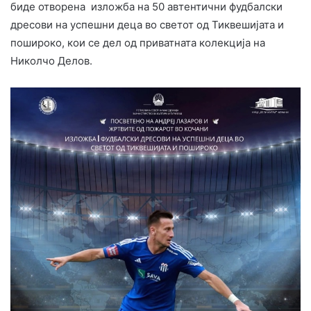
биде отворена изложба на 50 автентични фудбалски
дресови на успешни деца во светот од Тиквешијата и
пошироко, кои се дел од приватната колекција на
Николчо Делов.