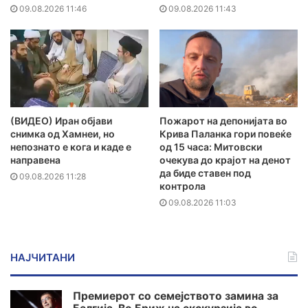
09.08.2026 11:46
09.08.2026 11:43
(ВИДЕО) Иран објави
Пожарот на депонијата во
снимка од Хамнеи, но
Крива Паланка гори повеќе
непознато е кога и каде е
од 15 часа: Митовски
направена
очекува до крајот на денот
да биде ставен под
09.08.2026 11:28
контрола
09.08.2026 11:03
НАЈЧИТАНИ
Премиерот со семејството замина за